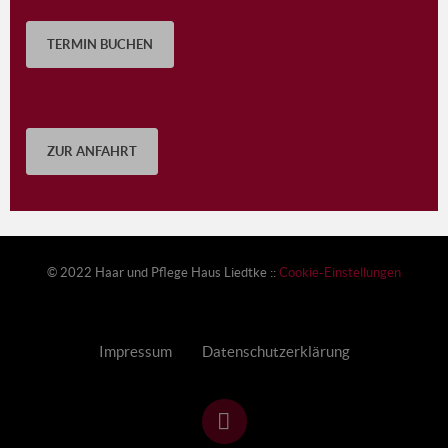
TERMIN BUCHEN
ZUR ANFAHRT
© 2022 Haar und Pflege Haus Liedtke ::
Cookie-Einstellungen
Impressum
Datenschutzerklärung